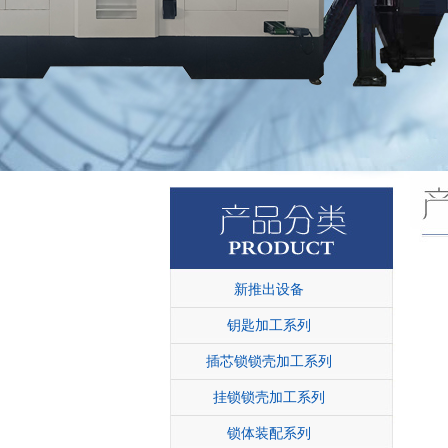
新推出设备
钥匙加工系列
插芯锁锁壳加工系列
挂锁锁壳加工系列
锁体装配系列