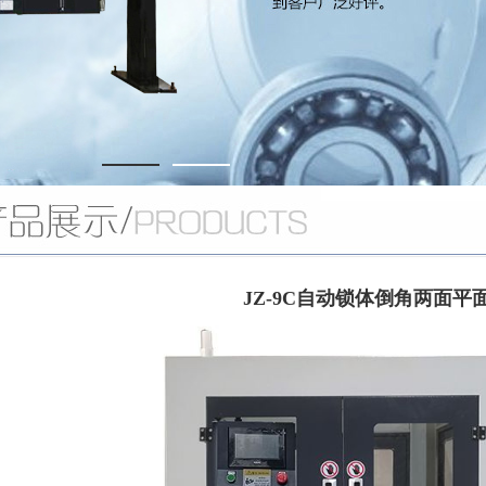
JZ-9C自动锁体倒角两面平