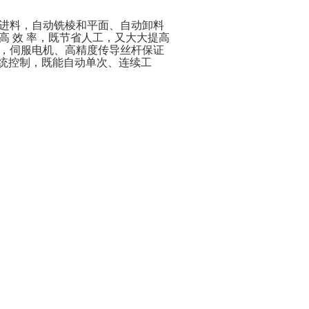
进料，自动铣棱和平面、自动卸料
 效 率，既节省人工，又大大提高
，伺服电机、高精度传导丝杆保证
系统控制，既能自动单次、连续工