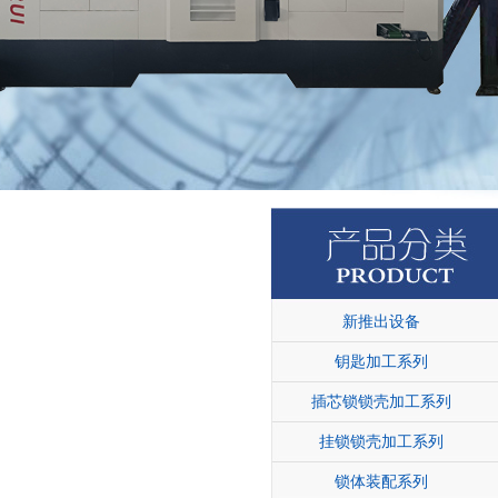
新推出设备
钥匙加工系列
插芯锁锁壳加工系列
挂锁锁壳加工系列
锁体装配系列