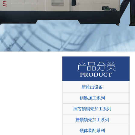
新推出设备
钥匙加工系列
插芯锁锁壳加工系列
挂锁锁壳加工系列
锁体装配系列