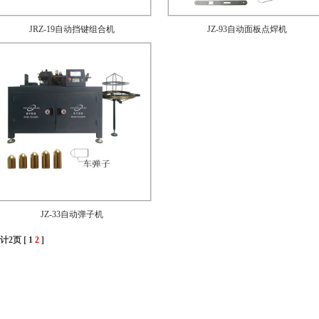
JRZ-19自动挡键组合机
JZ-93自动面板点焊机
JZ-33自动弹子机
计2页 [
1
2
]