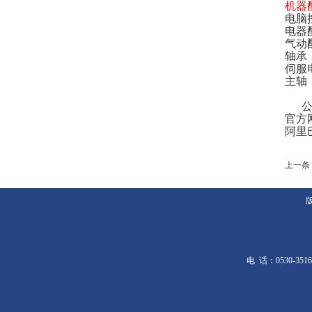
机器
电脑
电器
气动
轴承
伺服
主轴
公
官方
阿里
上一条
版权
电 话：0530-3