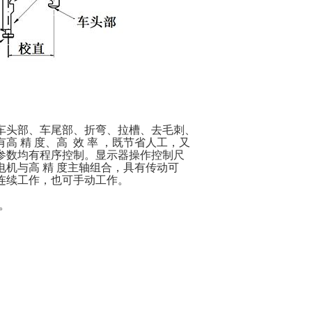
车头部、车尾部、折弯、拉槽、去毛刺、
 精 度、高 效 率 ，既节省人工，又
参数均有程序控制。显示器操作控制尺
机与高 精 度主轴组合，具有传动可
连续工作，也可手动工作。
。