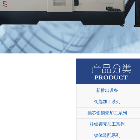
新推出设备
钥匙加工系列
插芯锁锁壳加工系列
挂锁锁壳加工系列
锁体装配系列