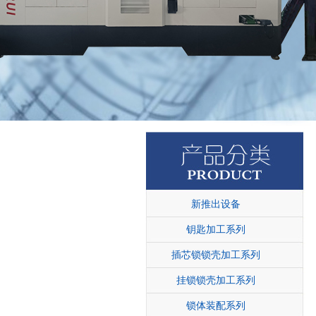
新推出设备
钥匙加工系列
插芯锁锁壳加工系列
挂锁锁壳加工系列
锁体装配系列