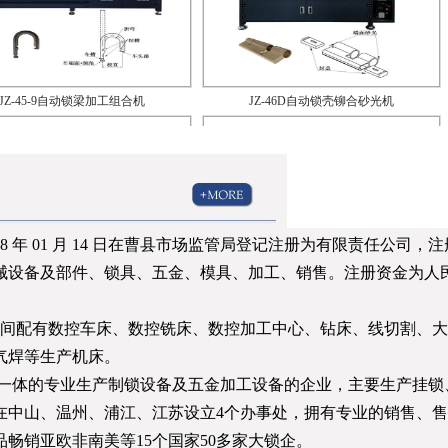
JZ-45-9自动锁梁加工组合机
JZ-46D自动锁壳铆合砂光机
8 年 01 月 14 日在曹县市场监管局登记注册为有限责任公司
Q-90J-1自动球锁锁舌壳体铆合机
JRQ-90J-2自动球锁锁舌壳体铆合机
机械设备及部件、锁具、五金、模具、加工、销售。注册资金为人
，车间配有数控车床、数控铣床、数控加工中心、钻床、线切割、
气焊等生产机床。
一体的专业生产制锁设备及五金加工设备的企业，主要生产挂锁
在中山、温州、浦江、江苏设立4个办事处，拥有专业的销售、
产品畅销亚欧非南美等15个国家50多家大锁企。