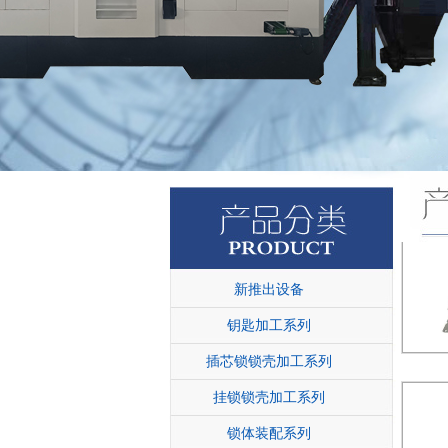
新推出设备
钥匙加工系列
插芯锁锁壳加工系列
挂锁锁壳加工系列
锁体装配系列