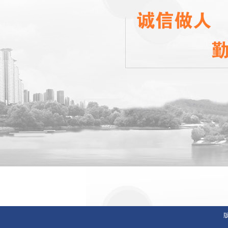
JR
版权