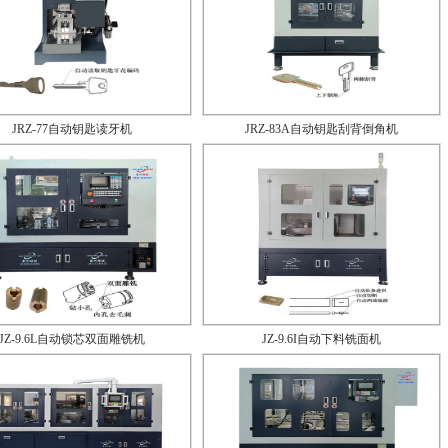
JRZ-77自动钥匙读牙机
JRZ-83A自动钥匙刮背倒角机
JZ-9.6L自动锁芯双面雕铣机
JZ-9.6I自动下料铣面机