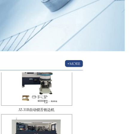
JRQ-147-2自动锌合金锁壳组合机
JRQ-90G锁壳自动旋铆机
JZ-31B自动锁舌铣边机
JZ-2.5F自动锁头组合机