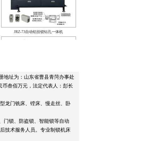
JRZ-73自动铝挂锁钻孔一体机
JRQ-90i自动球锁锁舌配件铆合
，注册地址为：山东省曹县青菏办事处
JRQ-90H-2自动锁体波轮铆合机
JRQ-90H-1自动锁体波轮铆合
民币叁佰万元，法定代表人：彭长
大型龙门铣床、镗床、慢走丝、卧
、门锁、防盗锁、智能锁等自动
售后技术服务人员。专业制锁机床