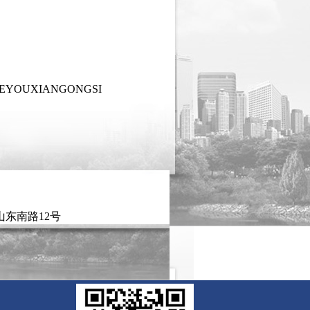
YEYOUXIANGONGSI
JRZ-73自动铝挂锁钻孔一体机
JRQ-90i自动球锁锁舌配件铆合
东南路12号
JRQ-90H-2自动锁体波轮铆合机
JRQ-90H-1自动锁体波轮铆合