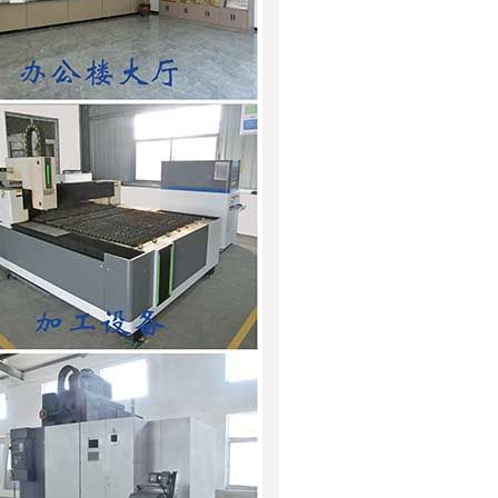
JRQ-147-2自动锌合金锁壳组合机
JRQ-90G锁壳自动旋铆机
JZ-31B自动锁舌铣边机
JZ-2.5F自动锁头组合机