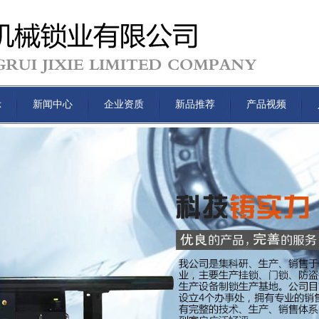
示
新闻中心
企业资质
新品推荐
产品视频
JRD-25227自动斜舌装配机
JZ-14.4X-1自动锁芯钻