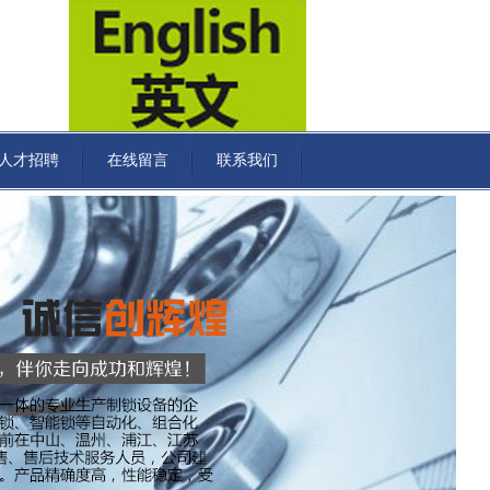
人才招聘
在线留言
联系我们
JZ-9.6L自动锁芯双面雕铣机
JZ-27G-1自动方舌铣槽机（铁锁